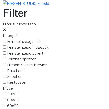
Filter
Filter zurücksetzen
✖
Kategorie
Feinsteinzeug matt
Feinsteinzeug Holzoptik
Feinsteinzeug poliert
Terrassenplatten
Fliesen-Schneidservice
Bauchemie
Zubehör
Restposten
Maße
30x60
60x60
60x90