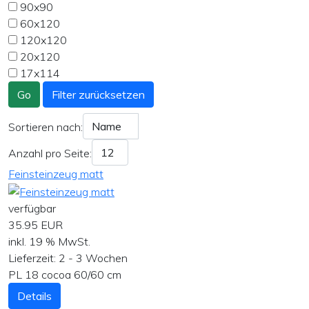
90x90
60x120
120x120
20x120
17x114
Go
Filter zurücksetzen
Sortieren nach:
Anzahl pro Seite:
Feinsteinzeug matt
verfügbar
35.95 EUR
inkl. 19 % MwSt.
Lieferzeit:
2 - 3 Wochen
PL 18 cocoa 60/60 cm
Details